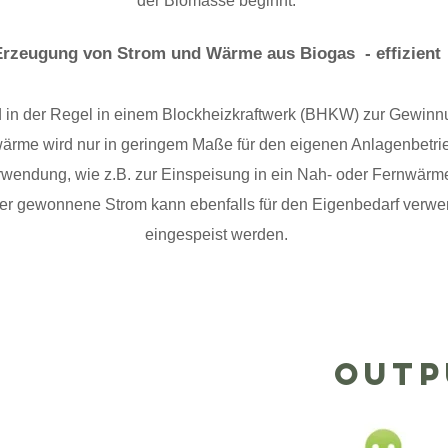
der Biomasse beginnt.
Erzeugung von Strom und Wärme aus Biogas - effizient
d in der Regel in einem Blockheizkraftwerk (BHKW) zur Gewi
rme wird nur in geringem Maße für den eigenen Anlagenbetrieb 
erwendung, wie z.B. zur Einspeisung in ein Nah- oder Fernwärm
Der gewonnene Strom kann ebenfalls für den Eigenbedarf verwe
eingespeist werden.
OUTP