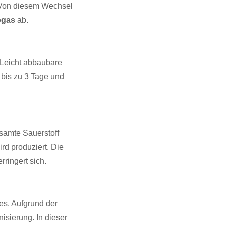
. Von diesem Wechsel
ogas
ab.
. Leicht abbaubare
 bis zu 3 Tage und
samte Sauerstoff
rd produziert. Die
ringert sich.
tes. Aufgrund der
isierung. In dieser