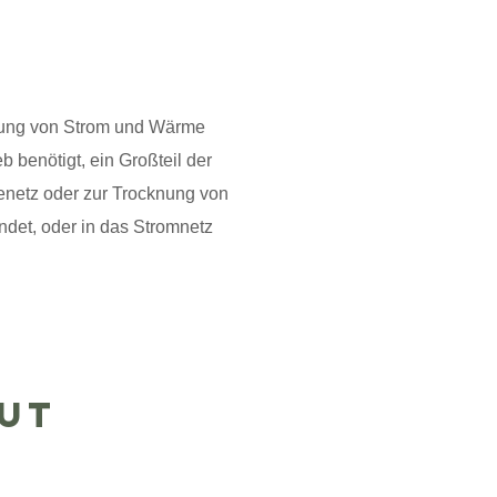
nnung von Strom und Wärme
benötigt, ein Großteil der
enetz oder zur Trocknung von
ndet, oder in das Stromnetz
UT