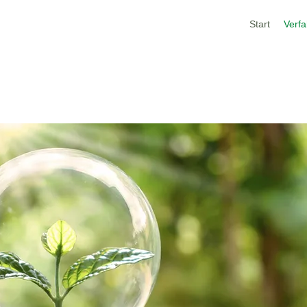
Start
Verf