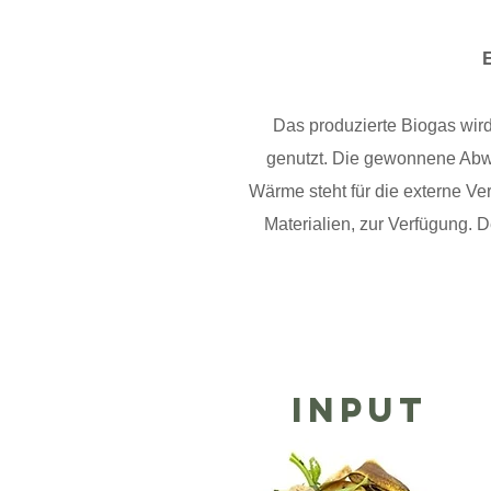
Das produzierte Biogas wir
genutzt. Die gewonnene Abwä
Wärme steht für die externe V
Materialien, zur Verfügung. 
INPUT