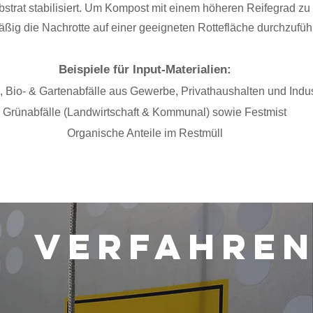
trat stabilisiert. Um Kompost mit einem höheren Reifegrad zu e
ig die Nachrotte auf einer geeigneten Rottefläche durchzufüh
Beispiele für Input-Materialien:
 Bio- & Gartenabfälle aus Gewerbe, Privathaushalten und Indus
​Grünabfälle (Landwirtschaft & Kommunal) sowie Festmist
​Organische Anteile im Restmüll
Verfahre