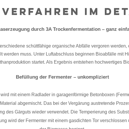
 Verfahren im Det
aserzeugung durch 3A Trockenfermentation – ganz einf
rschiedene schüttfähige organische Abfälle vergoren werden,
t werden muss. Unter Luftabschluss beginnen Bioabfälle mit H
thanproduktion startet. Als Ergebnis entstehen hochwertiges B
Befüllung der Fermenter – unkompliziert
 wird mit einem Radlader in garagenförmige Betonboxen (Fermen
m Material abgemischt. Das bei der Vergärung austretende Pro
ung des Gärguts wieder verwendet. Die Temperierung des Substrat
ng wird der Fermenter mit einem gasdichten Tor verschlossen 