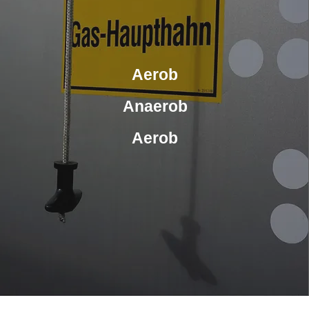
Aerob
Anaerob
Aerob