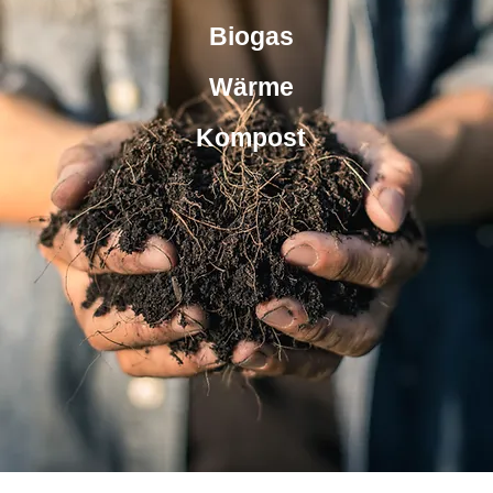
Biogas
Wärme
Kompost