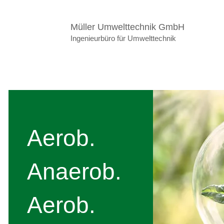
Müller Umwelttechnik GmbH
Ingenieurbüro für Umwelttechnik
Aerob.
Anaerob.
Aerob.