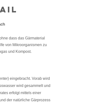
ail
ach
 ohne dass das Gärmaterial
ilfe von Mikroorganismen
zu
iogas und Kompost.
ter) eingebracht. Vorab wird
zesswasser wird gesammelt und
es erfolgt mittels einer
und der natürliche Gärprozess