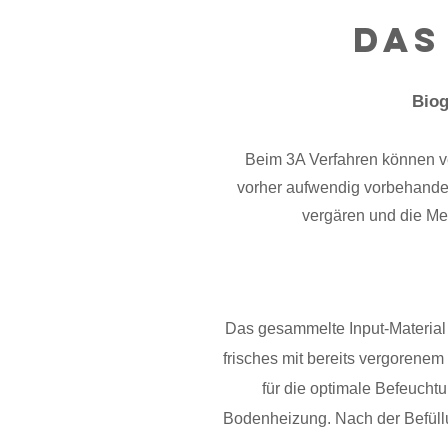
Das
Biog
Beim 3A Verfahren können ve
vorher aufwendig vorbehandel
vergären und die Me
Das gesammelte Input-Material
frisches mit bereits vergorene
für die optimale Befeucht
Bodenheizung. Nach der Befüllu