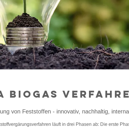
A Biogas Verfahr
ung von Feststoffen - innovativ, nachhaltig, interna
offvergärungsverfahren läuft in drei Phasen ab: Die erste Phas